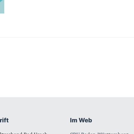
ift
Im Web