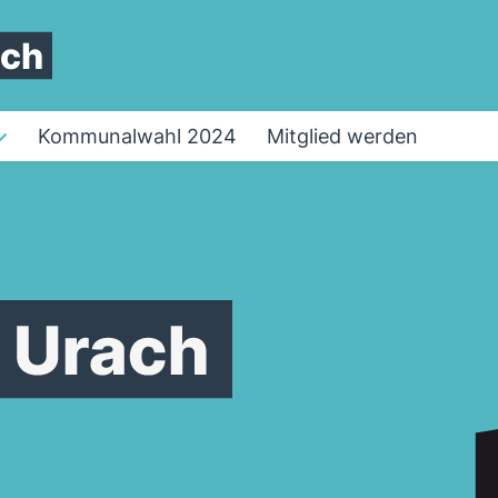
ach
Kommunalwahl 2024
Mitglied werden