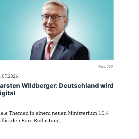
Foto: CDU
1.07.2026
arsten Wildberger: Deutschland wird
igital
iele Themen in einem neuen Ministerium 10,4
illiarden Euro Entlastung...