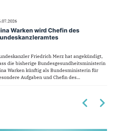
5.07.2026
ina Warken wird Chefin des
undeskanzleramtes
undeskanzler Friedrich Merz hat angekündigt,
ass die bisherige Bundesgesundheitsministerin
ina Warken künftig als Bundesministerin für
esondere Aufgaben und Chefin des...