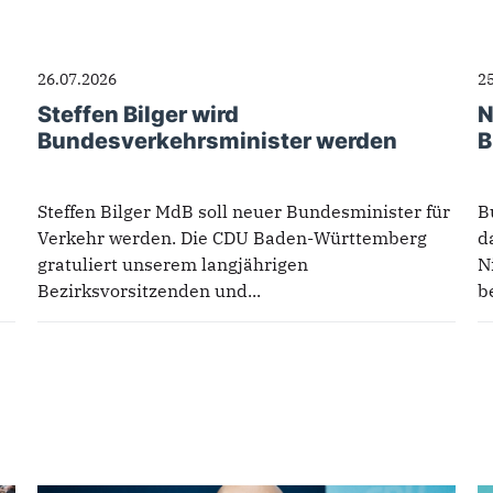
26.07.2026
2
Steffen Bilger wird
N
Bundesverkehrsminister werden
B
Steffen Bilger MdB soll neuer Bundesminister für
B
Verkehr werden. Die CDU Baden-Württemberg
d
gratuliert unserem langjährigen
N
Bezirksvorsitzenden und...
b