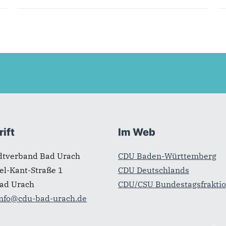
ift
Im Web
dtverband Bad Urach
CDU Baden-Württemberg
l-Kant-Straße 1
CDU Deutschlands
ad Urach
CDU/CSU Bundestagsfrakti
info@cdu-bad-urach.de